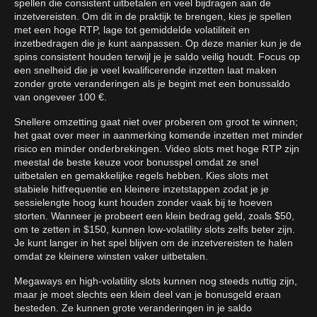
spellen die consistent uitbetalen en veel bijdragen aan de
inzetvereisten. Om dit in de praktijk te brengen, kies je spellen
met een hoge RTP, lage tot gemiddelde volatiliteit en
inzetbedragen die je kunt aanpassen. Op deze manier kun je de
spins consistent houden terwijl je je saldo veilig houdt. Focus op
een snelheid die je veel kwalificerende inzetten laat maken
zonder grote veranderingen als je begint met een bonussaldo
van ongeveer 100 €.
Snellere omzetting gaat niet over proberen om groot te winnen;
het gaat over meer in aanmerking komende inzetten met minder
risico en minder onderbrekingen. Video slots met hoge RTP zijn
meestal de beste keuze voor bonusspel omdat ze snel
uitbetalen en gemakkelijke regels hebben. Kies slots met
stabiele hitfrequentie en kleinere inzetstappen zodat je je
sessielengte hoog kunt houden zonder vaak bij te hoeven
storten. Wanneer je probeert een klein bedrag geld, zoals $50,
om te zetten in $150, kunnen low-volatility slots zelfs beter zijn.
Je kunt langer in het spel blijven om de inzetvereisten te halen
omdat ze kleinere winsten vaker uitbetalen.
Megaways en high-volatility slots kunnen nog steeds nuttig zijn,
maar je moet slechts een klein deel van je bonusgeld eraan
besteden. Ze kunnen grote veranderingen in je saldo