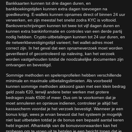
Bankkaarten kunnen tot drie dagen duren, en
bankboekingstijden kunnen extra dagen toevoegen na
goedkeuring. E-wallets kunnen opnames direct of binnen 24 uur
verwerken, en zijn meestal het snelst zodra KYC is voltooid.
Bankoverschrijvingen kunnen tot twee tot vijf dagen duren en
kunnen extra bankinformatie en controles van een derde partij
nodig hebben. Crypto-uitbetalingen kunnen tot 24 uur duren, en
de netwerkbevestigingstijd varieert; het wallet-adres moet
correct zijn. In het geval dat een opnameverzoek moet worden
geverifieerd of gecontroleerd op naleving, kan het verzoek
worden vastgehouden totdat de noodzakelijke documenten zijn
ontvangen en bevestigd.
Sommige methoden en spelersprofielen hebben verschillende
minimale en maximale uitbetalingslimieten. Als voorbeeld
kunnen sommige methoden akkoord gaan met een klein bedrag
geld zoals €20, terwijl andere beter werken met grotere
bedragen zoals €500 of meer. Dus om te voorkomen dat je
moet annuleren en opnieuw indienen, controleer je altijd het
kassascherm voordat je het verzoek bevestigt. Wanneer je een
bonus krijgt, wees je ervan bewust dat het systeem je mogelijk
niet laat uitbetalen totdat je de bonus een bepaald aantal keren
hebt ingezet. Afhankelijk van de bonusvoorwaarden kan het
proberen om te vroeg uit te betalen je een bericht tonen dat je