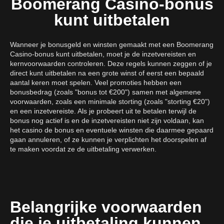
Boomerang Casino-bonus
kunt uitbetalen
Wanneer je bonusgeld en winsten gemaakt met een Boomerang
Casino-bonus kunt uitbetalen, moet je de inzetvereisten en
kernvoorwaarden controleren. Deze regels kunnen zeggen of je
direct kunt uitbetalen na een grote winst of eerst een bepaald
aantal keren moet spelen. Veel promoties hebben een
bonusbedrag (zoals "bonus tot €200") samen met algemene
voorwaarden, zoals een minimale storting (zoals "storting €20")
en een inzetvereiste. Als je probeert uit te betalen terwijl de
bonus nog actief is en de inzetvereisten niet zijn voldaan, kan
het casino de bonus en eventuele winsten die daarmee gepaard
gaan annuleren, of ze kunnen je verplichten het doorspelen af
te maken voordat ze de uitbetaling verwerken.
Belangrijke voorwaarden
die je uitbetaling kunnen