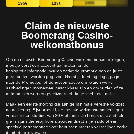
195€
123€
245€
174€
Claim de nieuwste
Boomerang Casino-
welkomstbonus
Om de nieuwste Boomerang Casino-welkomstbonus te krijgen,
moet je eerst een account aanmaken en de
basisprofielinformatie invullen zodat de promotie aan de juiste
persoon kan worden gegeven. Nadat je bent ingelogd, ga je
naar de Promoties- of Bonussen-sectie om te zien welke
aanbiedingen momenteel beschikbaar zijn en om te zien of ze
automatisch worden geactiveerd of dat je snel moet opt-in.
Maak een eerste storting die aan de minimale vereiste voldoet
na activering. Bijvoorbeeld, de meeste welkomstaanbiedingen
vereisen een storting van 20 € of meer. Je bonus en eventuele
gratis spins die erbij horen, zouden direct in je saldo of een
speciale portemonnee voor bonussen moeten verschijnen zodra
de storting is verwerkt.