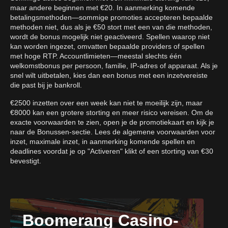
maar andere beginnen met €20. In aanmerking komende
betalingsmethoden—sommige promoties accepteren bepaalde
methoden niet, dus als je €50 stort met een van die methoden,
wordt de bonus mogelijk niet geactiveerd. Spellen waarop niet
kan worden ingezet, omvatten bepaalde providers of spellen
met hoge RTP. Accountlimieten—meestal slechts één
welkomstbonus per persoon, familie, IP-adres of apparaat. Als je
snel wilt uitbetalen, kies dan een bonus met een inzetvereiste
die past bij je bankroll.
€2500 inzetten over een week kan niet te moeilijk zijn, maar
€8000 kan een grotere storting en meer risico vereisen. Om de
exacte voorwaarden te zien, open je de promotiekaart en kijk je
naar de Bonussen-sectie. Lees de algemene voorwaarden voor
inzet, maximale inzet, in aanmerking komende spellen en
deadlines voordat je op "Activeren" klikt of een storting van €30
bevestigt.
Boomerang Casino-