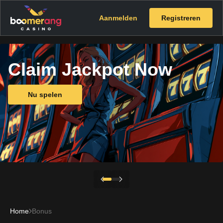
Aanmelden
Registreren
Claim Jackpot Now
Nu spelen
Home
Bonus