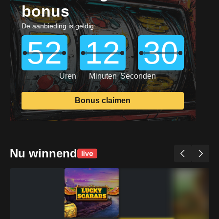
bonus
De aanbieding is geldig:
52
12
29
Uren
Minuten
Seconden
Bonus claimen
Nu winnend