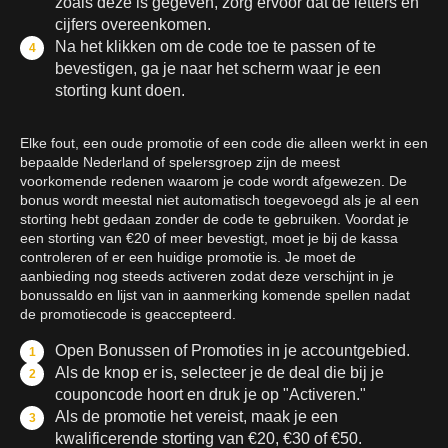
zoals deze is gegeven, zorg ervoor dat de letters en
cijfers overeenkomen.
Na het klikken om de code toe te passen of te
bevestigen, ga je naar het scherm waar je een
storting kunt doen.
Elke fout, een oude promotie of een code die alleen werkt in een
bepaalde Nederland of spelersgroep zijn de meest
voorkomende redenen waarom je code wordt afgewezen. De
bonus wordt meestal niet automatisch toegevoegd als je al een
storting hebt gedaan zonder de code te gebruiken. Voordat je
een storting van €20 of meer bevestigt, moet je bij de kassa
controleren of er een huidige promotie is. Je moet de
aanbieding nog steeds activeren zodat deze verschijnt in je
bonussaldo en lijst van in aanmerking komende spellen nadat
de promotiecode is geaccepteerd.
Open Bonussen of Promoties in je accountgebied.
Als de knop er is, selecteer je de deal die bij je
couponcode hoort en druk je op "Activeren."
Als de promotie het vereist, maak je een
kwalificerende storting van €20, €30 of €50.