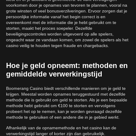
voorkomen door je opnames van tevoren te plannen, vooral na
grote winsten of veel bonusverzilveringen. Ervoor zorgen dat je
persoonlijke informatie vanaf het begin correct is en
overeenkomt met de informatie die je hebt gebruikt om te
storten, maakt het proces soepeler. Dezelfde
beveiligingscontroles worden uitgevoerd op alle spelers,
ongeacht waar ze vandaan komen, om zowel de spelers als het
casino veilig te houden tegen fraude en chargebacks.
Hoe je geld opneemt: methoden en
gemiddelde verwerkingstijd
Boomerang Casino biedt verschillende manieren om je geld te
krijgen. Meestal worden opnames teruggestuurd met dezelfde
methode die is gebruikt om geld te storten. Als je een bepaalde
methode hebt gebruikt om €100 te storten en vervolgens
probeert het op te nemen, kan je worden gevraagd dezelfde
methode te gebruiken of een andere die in je gebied werkt.
Afhankelijk van de opnamemethode en het casino kan de
verwerkingstijd langer of korter zijn dan gebruikelijk.