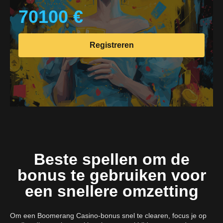
70100 €
Registreren
Beste spellen om de
bonus te gebruiken voor
een snellere omzetting
Om een Boomerang Casino-bonus snel te clearen, focus je op