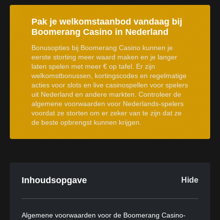
Pak je welkomstaanbod vandaag bij
Boomerang Casino in Nederland
Bonusopties bij Boomerang Casino kunnen je
eerste storting meer waard maken en je langer
laten spelen met meer € op tafel. Er zijn
welkomstbonussen, kortingscodes en regelmatige
acties voor slots en live casinospellen voor spelers
uit Nederland en andere markten. Controleer de
algemene voorwaarden voor Nederlands-spelers
voordat ze storten om er zeker van te zijn dat ze
de beste opbrengst kunnen krijgen.
Inhoudsopgave
Hide
Algemene voorwaarden voor de Boomerang Casino-