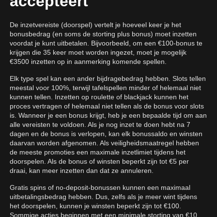
accepteert
De inzetvereiste (doorspel) vertelt je hoeveel keer je het
bonusbedrag (en soms de storting plus bonus) moet inzetten
voordat je kunt uitbetalen. Bijvoorbeeld, om een €100-bonus te
krijgen die 35 keer moet worden ingezet, moet je mogelijk
€3500 inzetten op in aanmerking komende spellen.
Elk type spel kan een ander bijdragebedrag hebben. Slots tellen
meestal voor 100%, terwijl tafelspellen minder of helemaal niet
kunnen tellen. Inzetten op roulette of blackjack kunnen het
proces vertragen of helemaal niet tellen als de bonus voor slots
is. Wanneer je een bonus krijgt, heb je een bepaalde tijd om aan
alle vereisten te voldoen. Als je nog inzet te doen hebt na 7
dagen en de bonus is verlopen, kan elk bonussaldo en winsten
daarvan worden afgenomen. Als veiligheidsmaatregel hebben
de meeste promoties een maximale inzetlimiet tijdens het
doorspelen. Als de bonus of winsten beperkt zijn tot €5 per
draai, kan meer inzetten dan dat ze annuleren.
Gratis spins of no-deposit-bonussen kunnen een maximaal
uitbetalingsbedrag hebben. Dus, zelfs als je meer wint tijdens
het doorspelen, kunnen je winsten beperkt zijn tot €100.
Sommige acties beginnen met een minimale storting van €10,