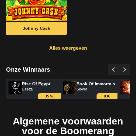
Johnny Cash
Alles weergeven
Onze Winnaars
Rise Of Egypt
Book Of Immortals
R
Deetta
Slover
M
357€
83€
Algemene voorwaarden
voor de Boomerang